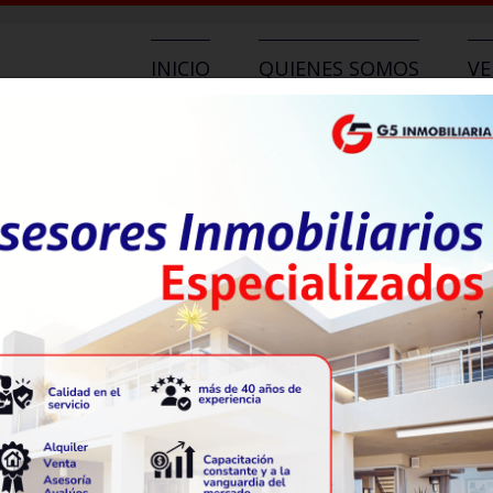
INICIO
QUIENES SOMOS
V