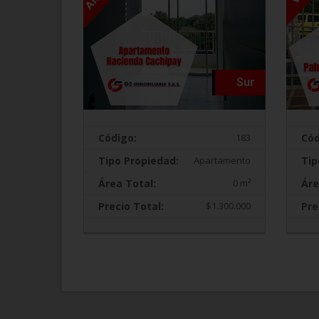
Sur
Código:
183
Cód
Tipo Propiedad:
Apartamento
Tip
Área Total:
0 m²
Áre
Precio Total:
$1.300.000
Pre