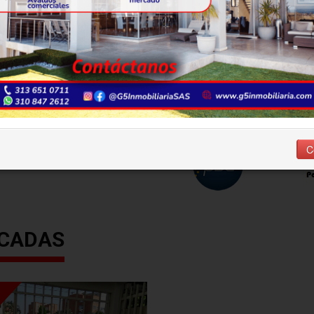
C
ACADAS