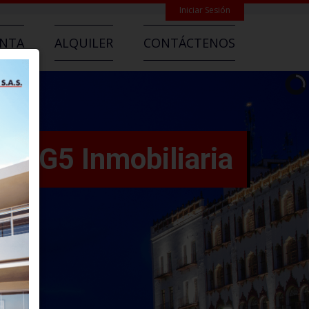
Iniciar Sesión
ENTA
ALQUILER
CONTÁCTENOS
G5 Inmobiliaria