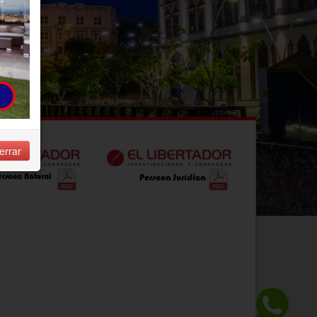
errar