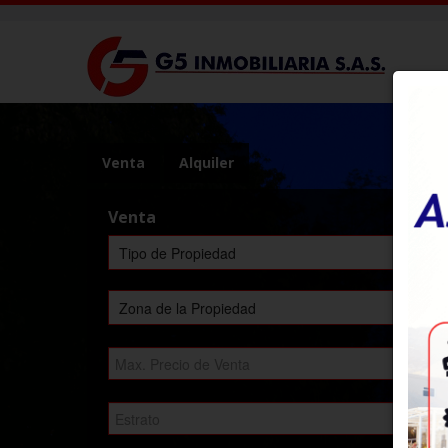
Venta
Alquiler
Venta